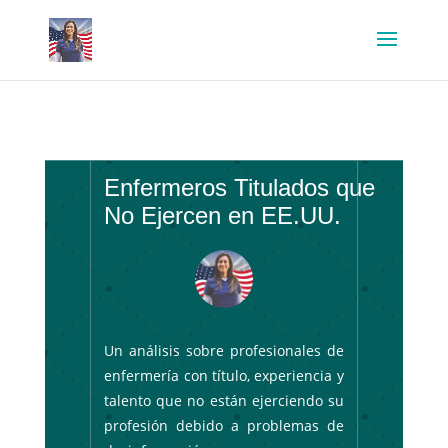
Enfermeros Titulados que
No Ejercen en EE.UU.
Un análisis sobre profesionales de
enfermería con título, experiencia y
talento que no están ejerciendo su
profesión debido a problemas de