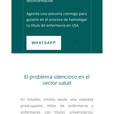
desinformación
Agenda una asesoría conmigo para
guiarte en el proceso de homologar
tu título de enfermería en USA
WHATSAPP
El problema silencioso en el
sector salud
En Estados Unidos existe una realidad
preocupante: miles de enfermeros y
enfermeras con títulos universitarios,