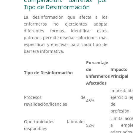
Tipo de Desinformación
La desinformación que afecta a los
enfermeros no ejercientes adopta
diferentes formas. Identificar estos
patrones permite diseñar soluciones más
específicas y efectivas para cada tipo de
barrera informativa.
Porcentaje
de
Impacto
Tipo de Desinformación
Enfermeros
Principal
Afectados
Imposibilit
Procesos de
ejercicio le
45%
revalidación/licencias
de l
profesión
Limita acc
Oportunidades laborales
52%
a emple
disponibles
adecuados