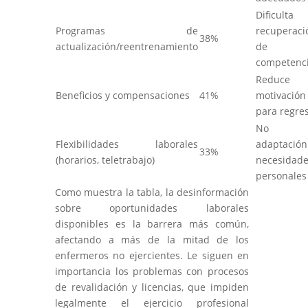
Dificulta
Programas de
recuperaci
38%
actualización/reentrenamiento
de
competenc
Reduce
Beneficios y compensaciones
41%
motivación
para regre
No
Flexibilidades laborales
adaptació
33%
(horarios, teletrabajo)
necesidad
personales
Como muestra la tabla, la desinformación
sobre oportunidades laborales
disponibles es la barrera más común,
afectando a más de la mitad de los
enfermeros no ejercientes. Le siguen en
importancia los problemas con procesos
de revalidación y licencias, que impiden
legalmente el ejercicio profesional