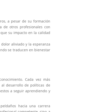
eros, a pesar de su formación
a de otros profesionales con
a que su impacto en la calidad
l dolor aliviado y la esperanza
uando se traducen en bienestar
econocimiento. Cada vez más
al desarrollo de políticas de
uestos a seguir aprendiendo y
o peldaños hacia una carrera
profesional competente, sino a