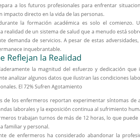
repara a los futuros profesionales para enfrentar situacio
 impacto directo en la vida de las personas.
 durante la formación académica es solo el comienzo. U
a realidad de un sistema de salud que a menudo está sobr
ente demanda de servicios. A pesar de estas adversidades
permanece inquebrantable.
ue Reflejan la Realidad
deramente la magnitud del esfuerzo y dedicación que i
te analizar algunos datos que ilustran las condiciones labo
ionales. El 72% Sufren Agotamiento
tes de los enfermeros reportan experimentar síntomas de
andas laborales y la exposición continua al sufrimiento hu
rmeros trabajan turnos de más de 12 horas, lo que puede af
a familiar y personal.
te de enfermeros ha considerado abandonar la profesió