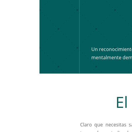
Un reconocimiento 
mentalmente dem
El
Claro que necesitas s