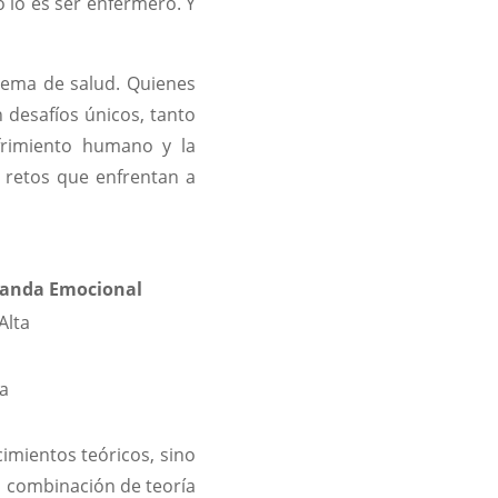
 lo es ser enfermero. Y
tema de salud. Quienes
 desafíos únicos, tanto
ufrimiento humano y la
 retos que enfrentan a
anda Emocional
Alta
a
mientos teóricos, sino
a combinación de teoría