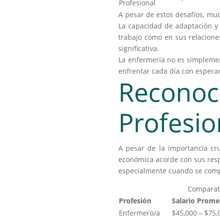
Profesional
A pesar de estos desafíos, muc
La capacidad de adaptación y r
trabajo como en sus relacione
significativa.
La enfermería no es simplement
enfrentar cada día con espera
Recono
Profesio
A pesar de la importancia cr
económica acorde con sus resp
especialmente cuando se compa
Comparati
Profesión
Salario Prome
Enfermero/a
$45,000 – $75,