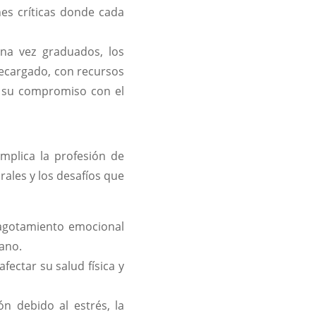
nes críticas donde cada
na vez graduados, los
ecargado, con recursos
, su compromiso con el
mplica la profesión de
rales y los desafíos que
 agotamiento emocional
mano.
ectar su salud física y
n debido al estrés, la