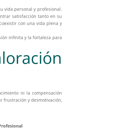
u vida personal y profesional.
ntrar satisfacción tanto en su
coexistir con una vida plena y
n infinita y la fortaleza para
oración
ocimiento ni la compensación
 frustración y desmotivación,
rofesional