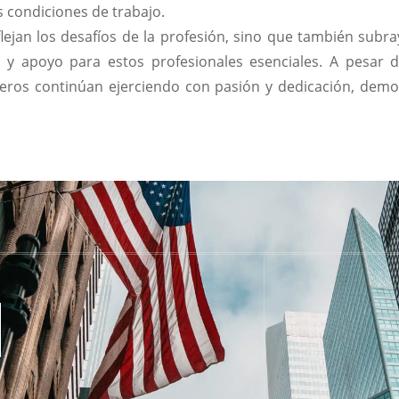
s condiciones de trabajo.
eflejan los desafíos de la profesión, sino que también subr
y apoyo para estos profesionales esenciales. A pesar de 
eros continúan ejerciendo con pasión y dedicación, demos