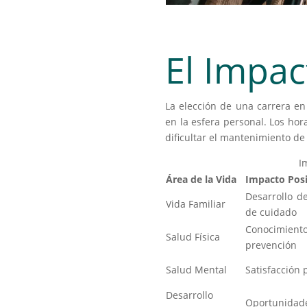
El Impac
La elección de una carrera en
en la esfera personal. Los hor
dificultar el mantenimiento de 
I
Área de la Vida
Impacto Posi
Desarrollo d
Vida Familiar
de cuidado
Conocimie
Salud Física
prevención
Salud Mental
Satisfacción 
Desarrollo
Oportunidade