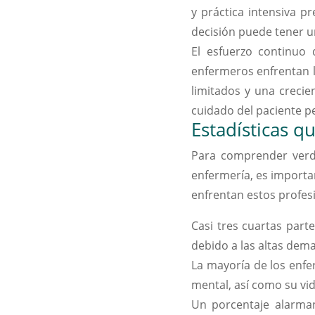
y práctica intensiva p
decisión puede tener un
El esfuerzo continuo
enfermeros enfrentan l
limitados y una creci
cuidado del paciente 
Estadísticas q
Para comprender verda
enfermería, es importan
enfrentan estos profes
Casi tres cuartas par
debido a las altas dem
La mayoría de los enfe
mental, así como su vid
Un porcentaje alarman