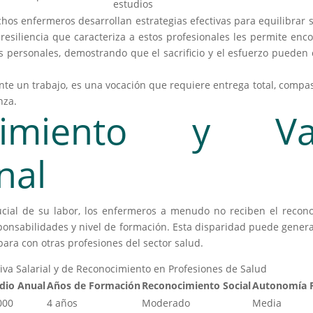
estudios
hos enfermeros desarrollan estrategias efectivas para equilibrar s
esiliencia que caracteriza a estos profesionales les permite enco
s personales, demostrando que el sacrificio y el esfuerzo pueden 
e un trabajo, es una vocación que requiere entrega total, compasió
nza.
cimiento y Val
nal
ucial de su labor, los enfermeros a menudo no reciben el recon
onsabilidades y nivel de formación. Esta disparidad puede generar
ra con otras profesiones del sector salud.
va Salarial y de Reconocimiento en Profesiones de Salud
dio Anual
Años de Formación
Reconocimiento Social
Autonomía P
000
4 años
Moderado
Media