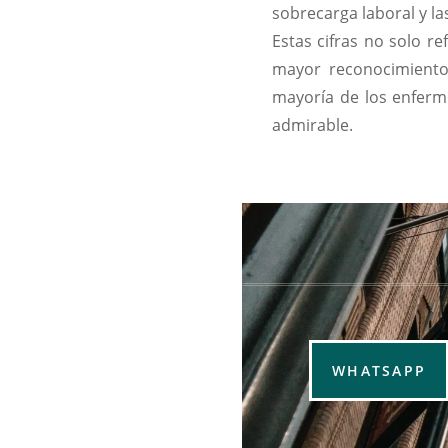
sobrecarga laboral y la
Estas cifras no solo r
mayor reconocimiento 
mayoría de los enferm
admirable.
WHATSAPP