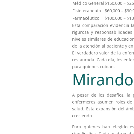
Médico General
$150,000 – $2
Fisioterapeuta
$60,000 – $90,
Farmacéutico
$100,000 – $1
Esta comparación evidencia l
rigurosa y responsabilidades
niveles similares de educació
de la atención al paciente y en
El verdadero valor de la enfer
restaurada. Cada día, los enfe
para quienes cuidan.
Mirando 
A pesar de los desafíos, la
enfermeros asumen roles de li
salud. Esta expansión del ám
creciendo.
Para quienes han elegido est
significativa. Cada madrugada,