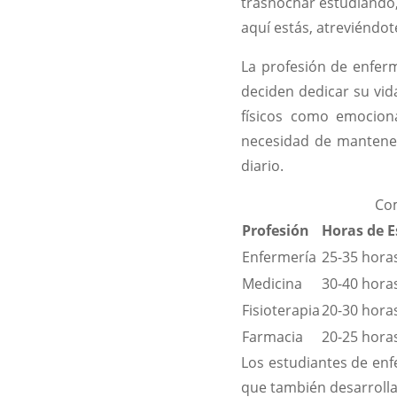
trasnochar estudiando,
aquí estás, atreviéndot
La profesión de enferm
deciden dedicar su vid
físicos como emociona
necesidad de mantener
diario.
Com
Profesión
Horas de 
Enfermería
25-35 hora
Medicina
30-40 hora
Fisioterapia
20-30 hora
Farmacia
20-25 hora
Los estudiantes de en
que también desarrolla