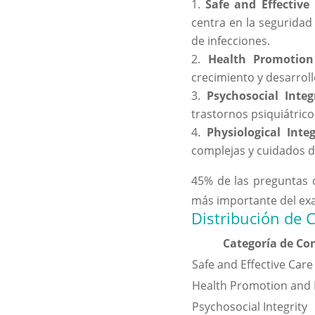
Safe and Effective
centra en la seguridad 
de infecciones.
Health Promotion
crecimiento y desarroll
Psychosocial Integr
trastornos psiquiátrico
Physiological Integ
complejas y cuidados d
45%
de las preguntas d
más importante del ex
Distribución de 
Categoría de Co
Safe and Effective Car
Health Promotion and
Psychosocial Integrity