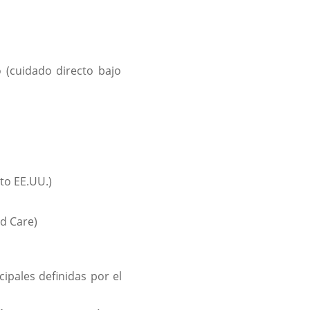
 (cuidado directo bajo
to EE.UU.)
d Care)
pales definidas por el