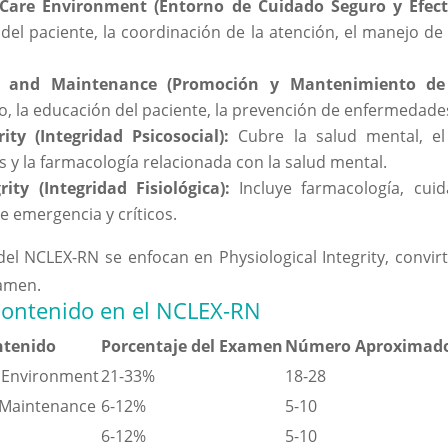
 Care Environment (Entorno de Cuidado Seguro y Efect
del paciente, la coordinación de la atención, el manejo de
 and Maintenance (Promoción y Mantenimiento de 
o, la educación del paciente, la prevención de enfermedades
ity (Integridad Psicosocial):
Cubre la salud mental, el
s y la farmacología relacionada con la salud mental.
rity (Integridad Fisiológica):
Incluye farmacología, cuid
e emergencia y críticos.
el NCLEX-RN se enfocan en Physiological Integrity, convirt
amen.
Contenido en el NCLEX-RN
ntenido
Porcentaje del Examen
Número Aproximado
e Environment
21-33%
18-28
 Maintenance
6-12%
5-10
6-12%
5-10