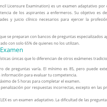
uncil Licensure Examination) es un examen adaptativo po
tencia de los aspirantes a enfermeros. Su objetivo es de
dades y juicio clínico necesarios para ejercer la profes
 que se preparan con bancos de preguntas especializados 
ado con solo 65% de quienes no los utilizan.
l Examen
ísticas únicas que lo diferencian de otros exámenes tradicio
o de preguntas varía. El mínimo es 85, pero puede exte
 información para evaluar tu competencia.
áximo de 5 horas para completar el examen.
penalización por respuestas incorrectas, excepto en las pr
LEX es un examen adaptativo. La dificultad de las preguntas