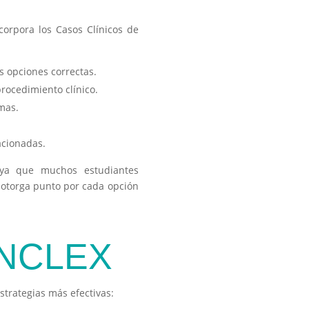
corpora los Casos Clínicos de
s opciones correctas.
rocedimiento clínico.
mas.
acionadas.
, ya que muchos estudiantes
 otorga punto por cada opción
l NCLEX
strategias más efectivas: