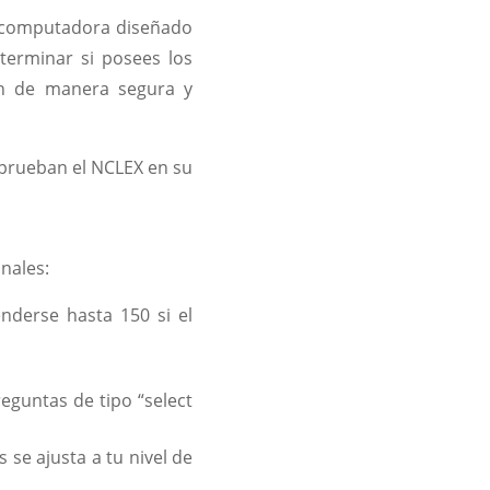
r computadora diseñado
terminar si posees los
ión de manera segura y
aprueban el NCLEX en su
nales:
nderse hasta 150 si el
eguntas de tipo “select
 se ajusta a tu nivel de