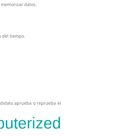
a memorizar datos.
.
 del tiempo.
ndidato aprueba o reprueba el
erized