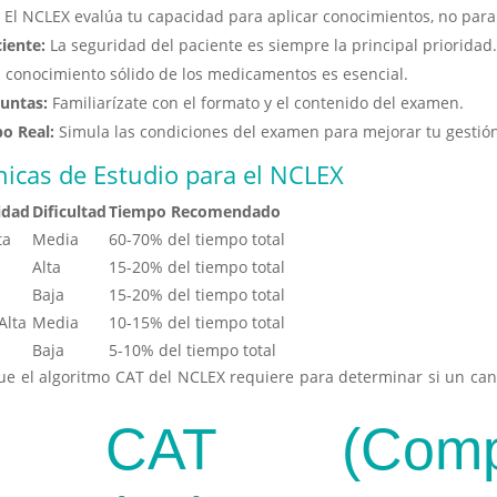
:
El NCLEX evalúa tu capacidad para aplicar conocimientos, no par
ciente:
La seguridad del paciente es siempre la principal prioridad
conocimiento sólido de los medicamentos es esencial.
guntas:
Familiarízate con el formato y el contenido del examen.
o Real:
Simula las condiciones del examen para mejorar tu gestión
icas de Estudio para el NCLEX
idad
Dificultad
Tiempo Recomendado
ta
Media
60-70% del tiempo total
Alta
15-20% del tiempo total
Baja
15-20% del tiempo total
Alta
Media
10-15% del tiempo total
Baja
5-10% del tiempo total
 que el algoritmo CAT del NCLEX requiere para determinar si un ca
a CAT (Comput