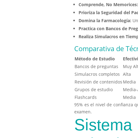
Comprende, No Memorices
Prioriza la Seguridad del Pa
Domina la Farmacología:
Un 
Practica con Bancos de Pre
Realiza Simulacros en Tiemp
Comparativa de Técn
Método de Estudio
Efectiv
Bancos de preguntas
Muy Al
Simulacros completos
Alta
Revisión de contenidos
Media
Grupos de estudio
Media-
Flashcards
Media
95%
es el nivel de confianza
examen.
Sistem