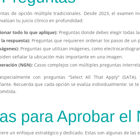
ntas de opción múltiple tradicionales. Desde 2023, el examen in
alúan tu juicio clínico en profundidad:
cionar todo lo que aplique):
Preguntas donde debes elegir todas la
la respuesta):
Preguntas que requieren ordenar los pasos de un p
mágenes):
Preguntas que utilizan imágenes, como electrocardiogra
piden señalar la ubicación más importante en una imagen.
neración (NGN):
Casos complejos con múltiples preguntas interrel
 especialmente con preguntas “Select All That Apply” (SATA)
iante. Recuerda que cada opción se evalúa individualmente: se te
omitida.
ias para Aprobar e
ere un enfoque estratégico y dedicado. Estas son algunas de las e