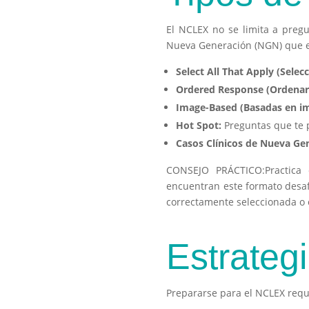
El NCLEX no se limita a pregu
Nueva Generación (NGN) que ev
Select All That Apply (Selec
Ordered Response (Ordenar 
Image-Based (Basadas en i
Hot Spot:
Preguntas que te 
Casos Clínicos de Nueva Ge
CONSEJO PRÁCTICO:
Practica
encuentran este formato desaf
correctamente seleccionada o 
Estrateg
Prepararse para el NCLEX requi