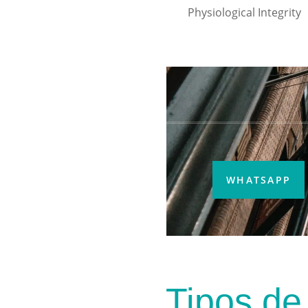
Physiological Integrity
WHATSAPP
Tipos de