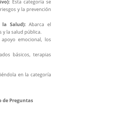
ivo):
Esta categoría se
 riesgos y la prevención
la Salud):
Abarca el
 y la salud pública.
 apoyo emocional, los
ados básicos, terapias
iéndola en la categoría
 de Preguntas