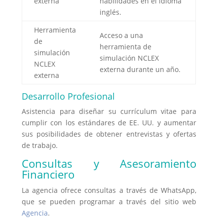
externa
habilidades en el idioma
inglés.
Herramienta
Acceso a una
de
herramienta de
simulación
simulación NCLEX
NCLEX
externa durante un año.
externa
Desarrollo Profesional
Asistencia para diseñar su currículum vitae para
cumplir con los estándares de EE. UU. y aumentar
sus posibilidades de obtener entrevistas y ofertas
de trabajo.
Consultas y Asesoramiento
Financiero
La agencia ofrece consultas a través de WhatsApp,
que se pueden programar a través del sitio web
Agencia
.